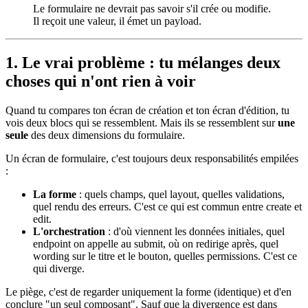
Le formulaire ne devrait pas savoir s'il crée ou modifie.
Il reçoit une valeur, il émet un payload.
1. Le vrai problème : tu mélanges deux
choses qui n'ont rien à voir
Quand tu compares ton écran de création et ton écran d'édition, tu
vois deux blocs qui se ressemblent. Mais ils se ressemblent sur
une
seule
des deux dimensions du formulaire.
Un écran de formulaire, c'est toujours deux responsabilités empilées
:
La forme
: quels champs, quel layout, quelles validations,
quel rendu des erreurs. C'est ce qui est commun entre create et
edit.
L'orchestration
: d'où viennent les données initiales, quel
endpoint on appelle au submit, où on redirige après, quel
wording sur le titre et le bouton, quelles permissions. C'est ce
qui diverge.
Le piège, c'est de regarder uniquement la forme (identique) et d'en
conclure "un seul composant". Sauf que la divergence est dans