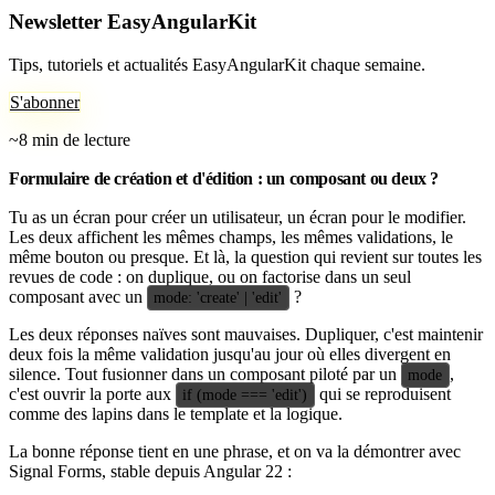
Newsletter EasyAngularKit
Tips, tutoriels et actualités EasyAngularKit chaque semaine.
S'abonner
~8 min de lecture
Formulaire de création et d'édition : un composant ou deux ?
Tu as un écran pour créer un utilisateur, un écran pour le modifier.
Les deux affichent les mêmes champs, les mêmes validations, le
même bouton ou presque. Et là, la question qui revient sur toutes les
revues de code : on duplique, ou on factorise dans un seul
composant avec un
?
mode: 'create' | 'edit'
Les deux réponses naïves sont mauvaises. Dupliquer, c'est maintenir
deux fois la même validation jusqu'au jour où elles divergent en
silence. Tout fusionner dans un composant piloté par un
,
mode
c'est ouvrir la porte aux
qui se reproduisent
if (mode === 'edit')
comme des lapins dans le template et la logique.
La bonne réponse tient en une phrase, et on va la démontrer avec
Signal Forms, stable depuis Angular 22 :