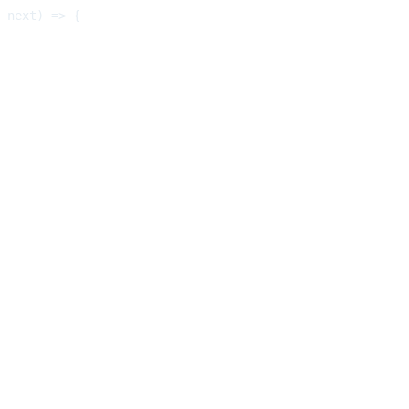
 next) => {
