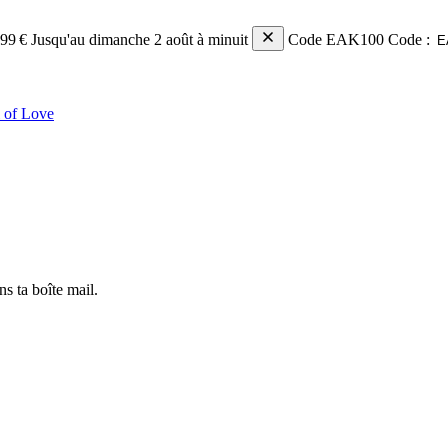
699 €
Jusqu'au dimanche 2 août à minuit
Code EAK100
Code :
E
 of Love
s ta boîte mail.