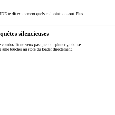
'IDE te dit exactement quels endpoints opt-out. Plus
quêtes silencieuses
une combo. Tu ne veux pas que ton spinner global se
 aille toucher au store du loader directement.