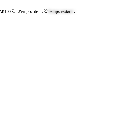
J'en profite
→
Temps restant :
AK100